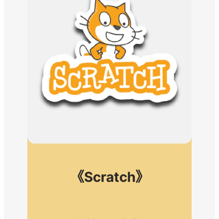
《Scratch》