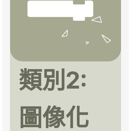
類別2:
圖像化