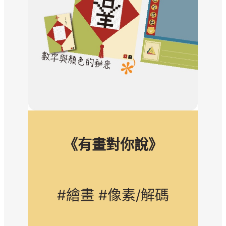
《有畫對你說》
#繪畫 #像素/解碼