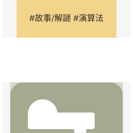
#故事/解謎 #演算法