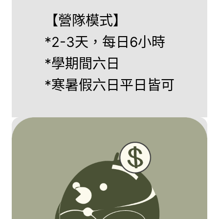
【營隊模式】
*2-3天，每日6小時
*學期間六日
*寒暑假六日平日皆可