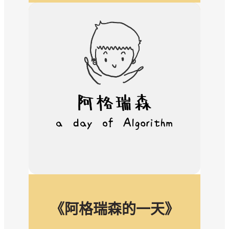
《阿格瑞森的一天》