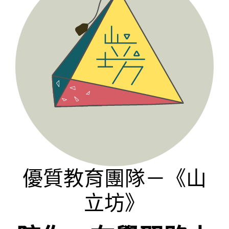
優質教育團隊－《山
立坊》