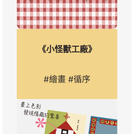
《小怪獸工廠》
#繪畫 #循序