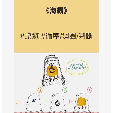
《海霸》
#桌遊 #循序/迴圈/判斷