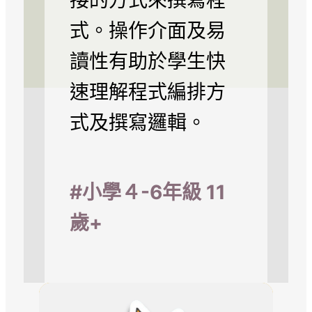
式。操作介面及易
讀性有助於學生快
速理解程式編排方
式及撰寫邏輯。
#小學４-6年級 11
歲+