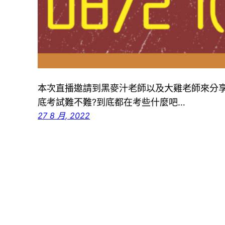
本次直播邀請到黑麥汁老師以及大雞老師來分享S
底考試難不難?到底都在考些什麼吧…
27 8 月, 2022