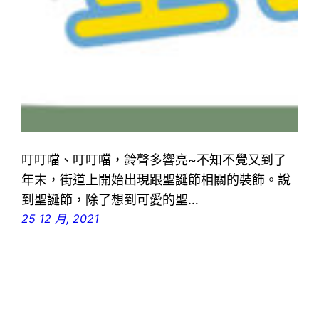
叮叮噹、叮叮噹，鈴聲多響亮~不知不覺又到了
年末，街道上開始出現跟聖誕節相關的裝飾。說
到聖誕節，除了想到可愛的聖…
25 12 月, 2021