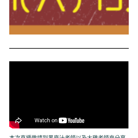
本次直播邀請到黑麥汁老師以及大雞老師來分享