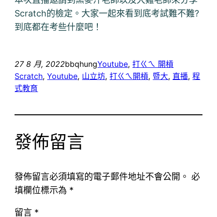
Scratch的檢定。大家一起來看到底考試難不難?
到底都在考些什麼吧！
27 8 月, 2022
bbqhung
Youtube
, 
打ㄍㄟ 開槓
Scratch
, 
Youtube
, 
山立坊
, 
打ㄍㄟ開槓
, 
暨大
, 
直播
, 
程
式教育
發佈留言
發佈留言必須填寫的電子郵件地址不會公開。
必
填欄位標示為
*
留言
*